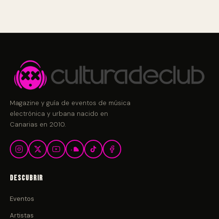
Magazine y guía de eventos de música
electrónica y urbana nacido en
Canarias en 2010.
Descubrir
Eventos
Artistas