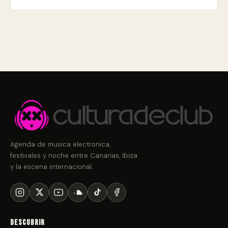
Agenda de musica electronica,
festivales y noche entre Canarias, Ibiza
y la escena internacional.
Descubrir