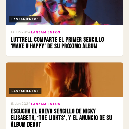
LANZAMIENTOS
13 Jun 2024
·
LANZAMIENTOS
Luttrell comparte el primer sencillo
‘Make U Happy’ de su próximo álbum
LANZAMIENTOS
13 Jun 2024
·
LANZAMIENTOS
Escucha el nuevo sencillo de Nicky
Elisabeth, ‘The Lights’, y el anuncio de su
álbum debut