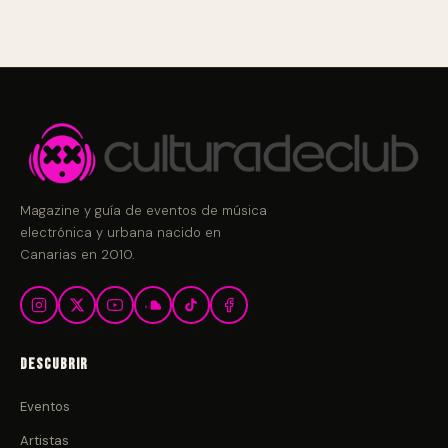
Magazine y guía de eventos de música
electrónica y urbana nacido en
Canarias en 2010.
Descubrir
Eventos
Artistas