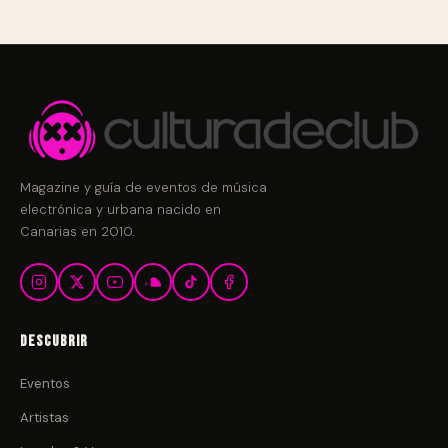
Magazine y guía de eventos de música
electrónica y urbana nacido en
Canarias en 2010.
Descubrir
Eventos
Artistas