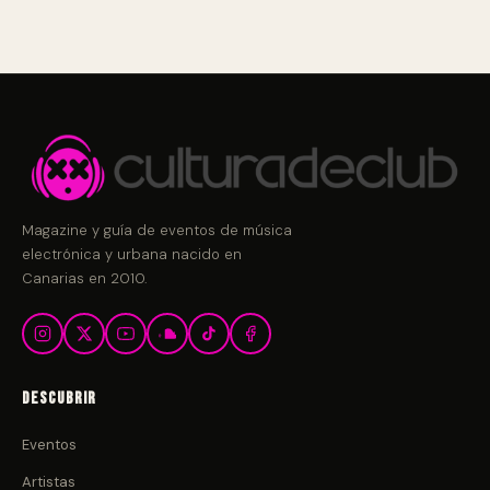
Magazine y guía de eventos de música
electrónica y urbana nacido en
Canarias en 2010.
Descubrir
Eventos
Artistas