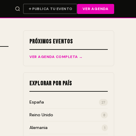
PUBLICA TU EVENTO
VER AGENDA
Próximos Eventos
VER AGENDA COMPLETA →
Explorar por País
España
27
Reino Unido
8
Alemania
1