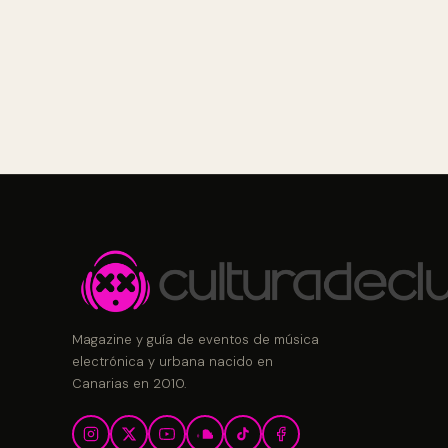
Magazine y guía de eventos de música
electrónica y urbana nacido en
Canarias en 2010.