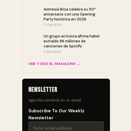
Amnesia Ibiza celebra su 50º
aniversario con una Opening
Party histórica en 2026
17 Ene 2026
Un grupo activista afirma haber
extraído 86 millones de
canciones de Spotify
5 Ene 2026
VER TODO EL MAGAZINE →
Newsletter
Agenda semanal en tu email.
Subscribe To Our Weekly
Newsletter