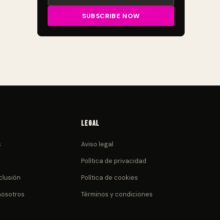
Legal
s
Aviso legal
Política de privacidad
clusión
Política de cookies
nosotros
Términos y condiciones