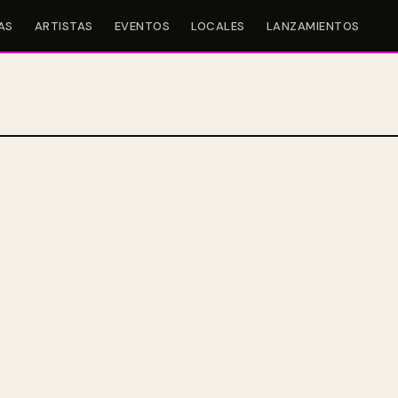
AS
ARTISTAS
EVENTOS
LOCALES
LANZAMIENTOS