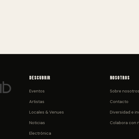
Descubrir
Nosotros
Eventos
Sobre nosotro
Artistas
Contacto
Locales & Venues
Diversidad e in
Noticias
Colabora con 
Electrónica