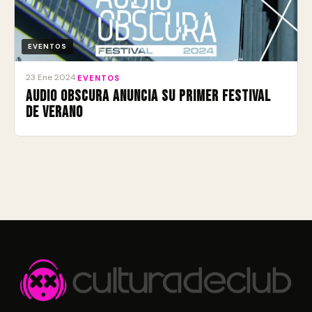
EVENTOS
23 Ene 2024
·
EVENTOS
Audio Obscura anuncia su primer festival
de verano