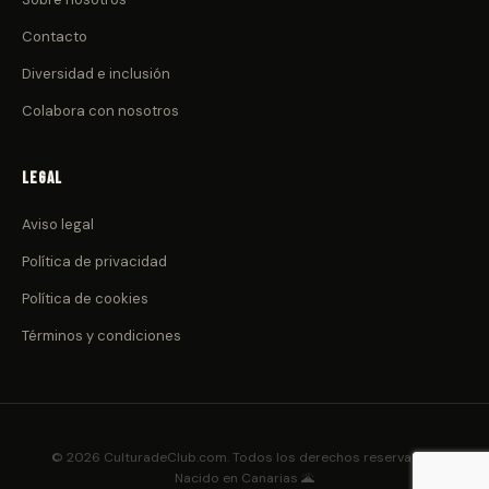
Contacto
Diversidad e inclusión
Colabora con nosotros
Legal
Aviso legal
Política de privacidad
Política de cookies
Términos y condiciones
© 2026 CulturadeClub.com. Todos los derechos reservados.
Nacido en Canarias 🌋