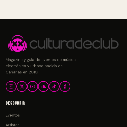
Magazine y guía de eventos de música
electrónica y urbana nacido en
Canarias en 2010.
Descubrir
Eventos
Artistas