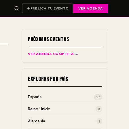
PUBLICA TU EVENTO
VER AGENDA
Próximos Eventos
VER AGENDA COMPLETA →
Explorar por País
España
27
Reino Unido
8
Alemania
1