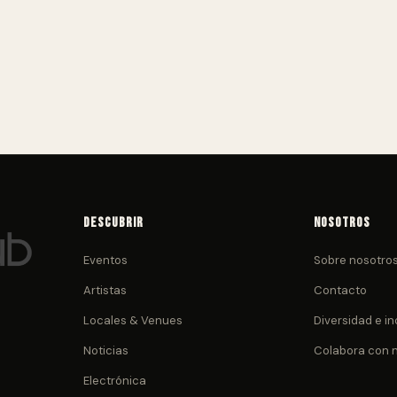
Descubrir
Nosotros
Eventos
Sobre nosotro
Artistas
Contacto
Locales & Venues
Diversidad e in
Noticias
Colabora con 
Electrónica