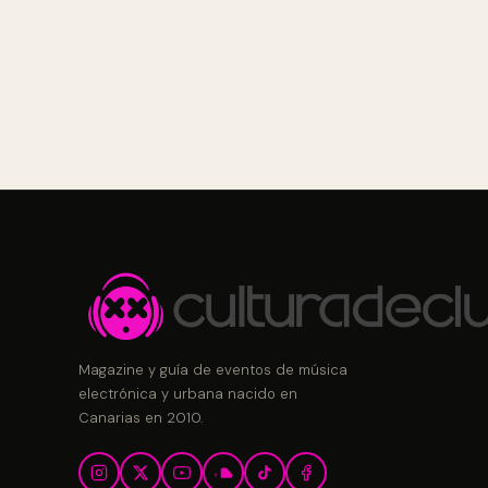
Magazine y guía de eventos de música
electrónica y urbana nacido en
Canarias en 2010.