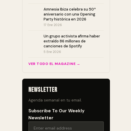
Amnesia Ibiza celebra su 50º
aniversario con una Opening
Party histórica en 2026
17 Ene 2026
Un grupo activista afirma haber
extraído 86 millones de
canciones de Spotify
5 Ene 2026
VER TODO EL MAGAZINE →
Newsletter
Agenda semanal en tu email.
Subscribe To Our Weekly
Newsletter