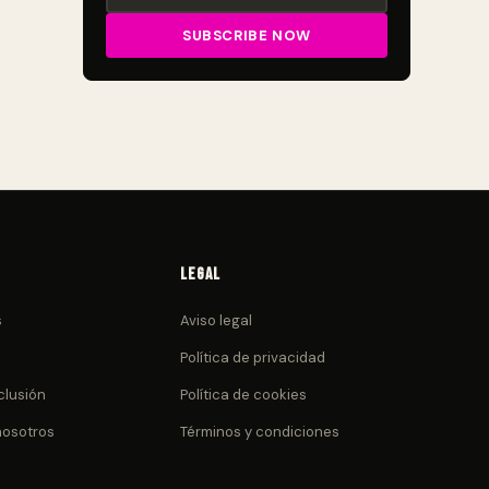
Legal
s
Aviso legal
Política de privacidad
clusión
Política de cookies
nosotros
Términos y condiciones