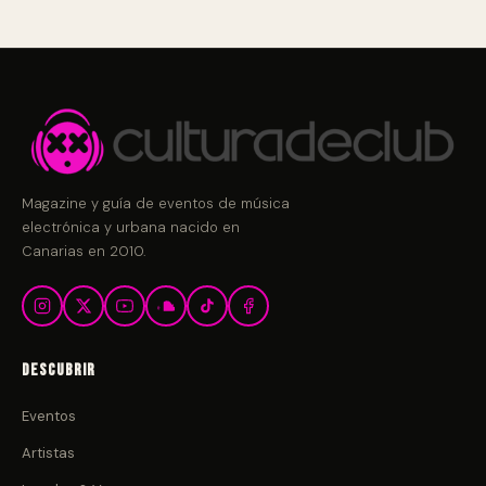
Magazine y guía de eventos de música
electrónica y urbana nacido en
Canarias en 2010.
Descubrir
Eventos
Artistas