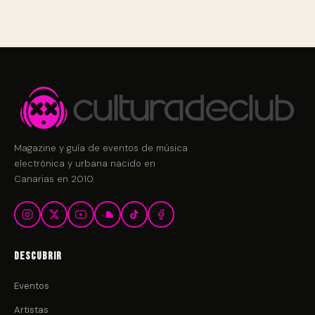
Magazine y guía de eventos de música
electrónica y urbana nacido en
Canarias en 2010.
Descubrir
Eventos
Artistas