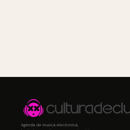
Agenda de musica electronica,