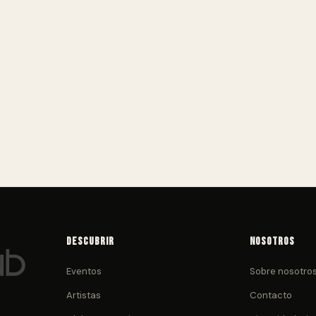
Descubrir
Nosotros
Eventos
Sobre nosotro
Artistas
Contacto