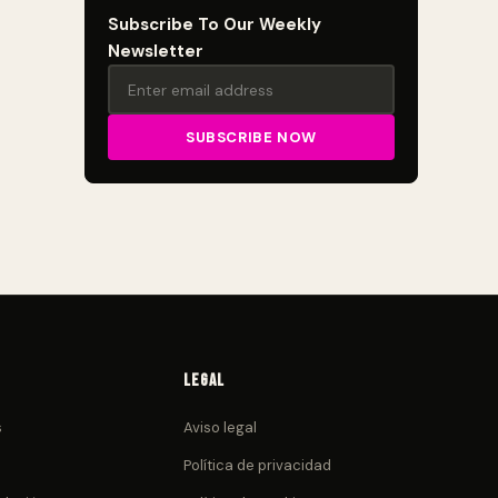
Subscribe To Our Weekly
Newsletter
Legal
s
Aviso legal
Política de privacidad