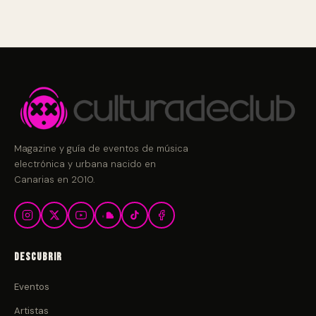
Magazine y guía de eventos de música
electrónica y urbana nacido en
Canarias en 2010.
Descubrir
Eventos
Artistas