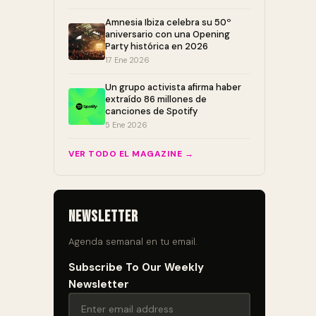
Amnesia Ibiza celebra su 50º
aniversario con una Opening
Party histórica en 2026
17 Ene 2026
Un grupo activista afirma haber
extraído 86 millones de
canciones de Spotify
5 Ene 2026
VER TODO EL MAGAZINE →
Newsletter
Agenda semanal en tu email.
Subscribe To Our Weekly
Newsletter