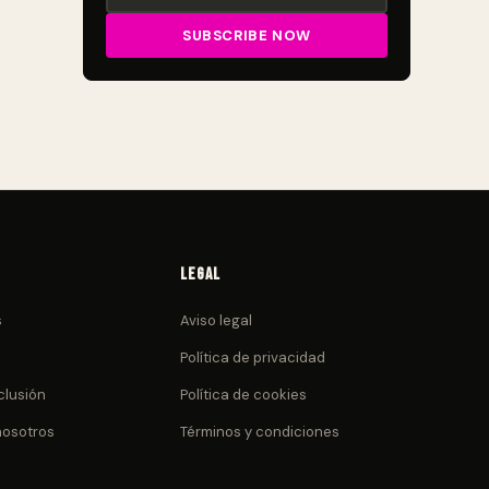
Legal
s
Aviso legal
Política de privacidad
clusión
Política de cookies
nosotros
Términos y condiciones