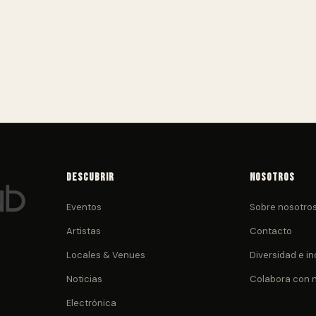
Descubrir
Nosotros
Eventos
Sobre nosotro
Artistas
Contacto
Locales & Venues
Diversidad e in
Noticias
Colabora con 
Electrónica