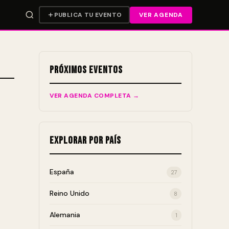
PUBLICA TU EVENTO
VER AGENDA
Próximos Eventos
VER AGENDA COMPLETA →
Explorar por País
España
27
Reino Unido
8
Alemania
1