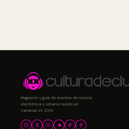
Magazine y guía de eventos de música
electrónica y urbana nacido en
Canarias en 2010.