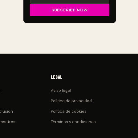
Legal
s
Aviso legal
Política de privacidad
clusión
Política de cookies
nosotros
Términos y condiciones