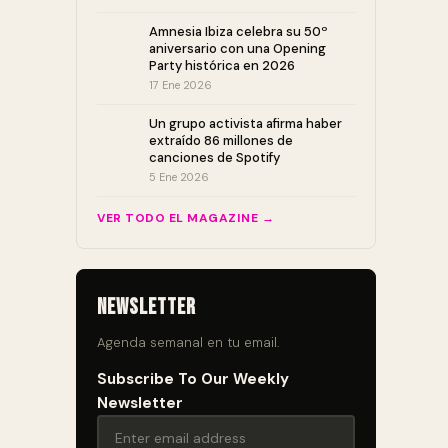
Amnesia Ibiza celebra su 50º
aniversario con una Opening
Party histórica en 2026
17 Ene 2026
Un grupo activista afirma haber
extraído 86 millones de
canciones de Spotify
5 Ene 2026
VER TODO EL MAGAZINE →
Newsletter
Agenda semanal en tu email.
Subscribe To Our Weekly
Newsletter