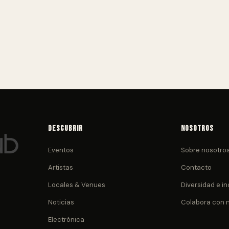
Descubrir
Nosotros
Eventos
Sobre nosotro
Artistas
Contacto
Locales & Venues
Diversidad e in
Noticias
Colabora con 
Electrónica