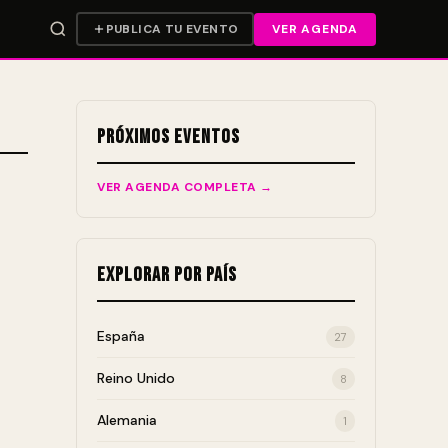
PUBLICA TU EVENTO
VER AGENDA
Próximos Eventos
VER AGENDA COMPLETA →
Explorar por País
España
27
Reino Unido
8
Alemania
1