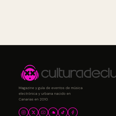
Magazine y guía de eventos de música
electrónica y urbana nacido en
Canarias en 2010.