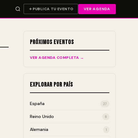
PUBLICA TU EVENTO
VER AGENDA
Próximos Eventos
VER AGENDA COMPLETA →
Explorar por País
España
27
Reino Unido
8
Alemania
1