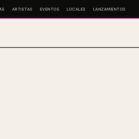
AS
ARTISTAS
EVENTOS
LOCALES
LANZAMIENTOS