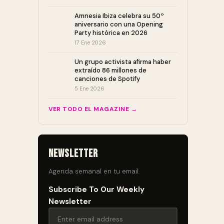
Amnesia Ibiza celebra su 50º
aniversario con una Opening
Party histórica en 2026
17 Ene 2026
Un grupo activista afirma haber
extraído 86 millones de
canciones de Spotify
5 Ene 2026
VER TODO EL MAGAZINE →
Newsletter
Agenda semanal en tu email.
Subscribe To Our Weekly
Newsletter