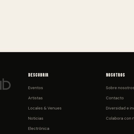
Descubrir
Nosotros
Eventos
Sobre nosotro
Artistas
Contacto
Locales & Venues
Diversidad e in
Noticias
Colabora con 
Electrónica