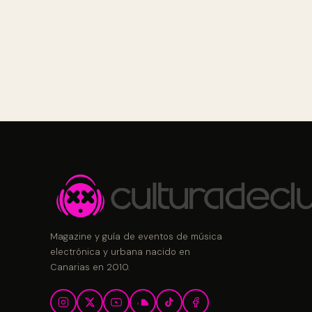
Magazine y guía de eventos de música
electrónica y urbana nacido en
Canarias en 2010.