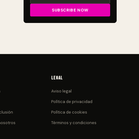
Legal
s
Aviso legal
Política de privacidad
clusión
Política de cookies
nosotros
Términos y condiciones