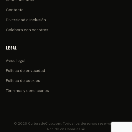
Contacto
Diversidad e inclusión
Colabora con nosotros
Legal
Aviso legal
Política de privacidad
Política de cookies
Términos y condiciones
© 2026 CulturadeClub.com. Todos los derechos reservados.
Nacido en Canarias 🌋