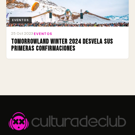
EVENTOS
25 Oct 2023
·
EVENTOS
Tomorrowland Winter 2024 desvela sus
primeras confirmaciones