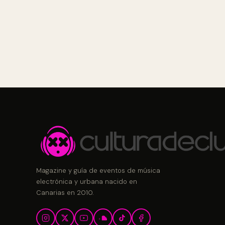
Magazine y guía de eventos de música
electrónica y urbana nacido en
Canarias en 2010.