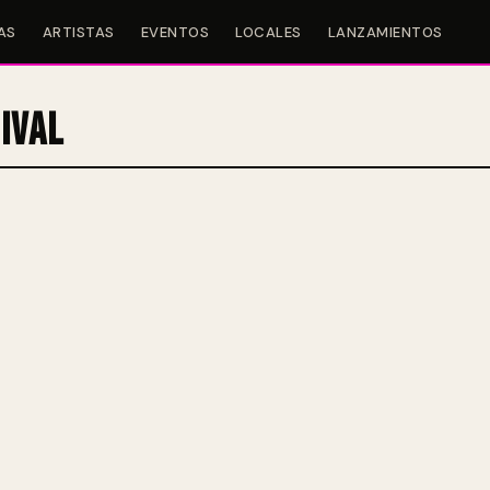
AS
ARTISTAS
EVENTOS
LOCALES
LANZAMIENTOS
ival