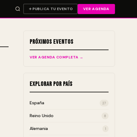
PUBLICA TU EVENTO
VER AGENDA
Próximos Eventos
VER AGENDA COMPLETA →
Explorar por País
España
27
Reino Unido
8
Alemania
1