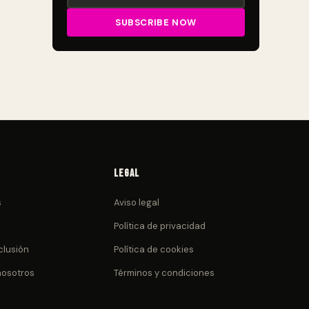
Legal
s
Aviso legal
Política de privacidad
clusión
Política de cookies
nosotros
Términos y condiciones