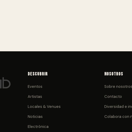
Descubrir
Nosotros
Eventos
Sobre nosotro
Artistas
Contacto
Locales & Venues
Diversidad e in
Noticias
Colabora con 
Electrónica