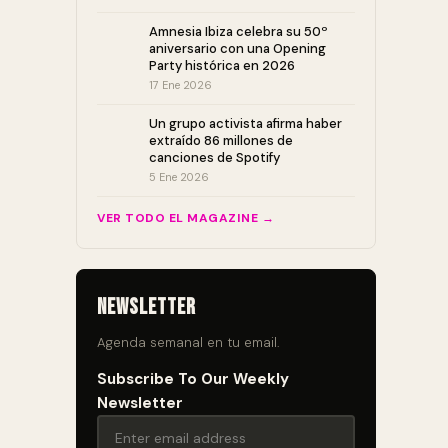
Amnesia Ibiza celebra su 50º
aniversario con una Opening
Party histórica en 2026
17 Ene 2026
Un grupo activista afirma haber
extraído 86 millones de
canciones de Spotify
5 Ene 2026
VER TODO EL MAGAZINE →
Newsletter
Agenda semanal en tu email.
Subscribe To Our Weekly
Newsletter