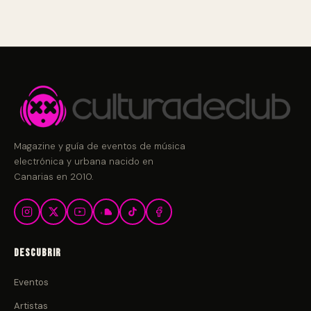
Magazine y guía de eventos de música
electrónica y urbana nacido en
Canarias en 2010.
Descubrir
Eventos
Artistas