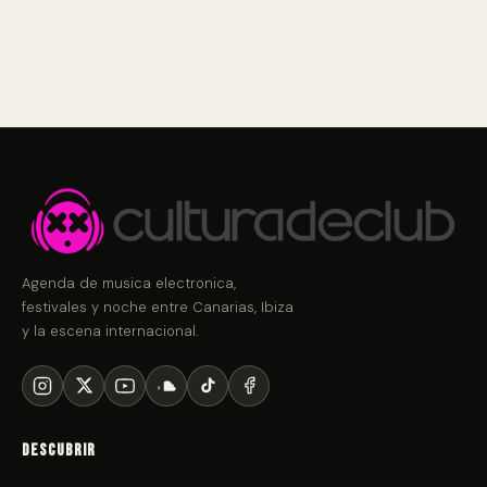
Agenda de musica electronica,
festivales y noche entre Canarias, Ibiza
y la escena internacional.
Descubrir