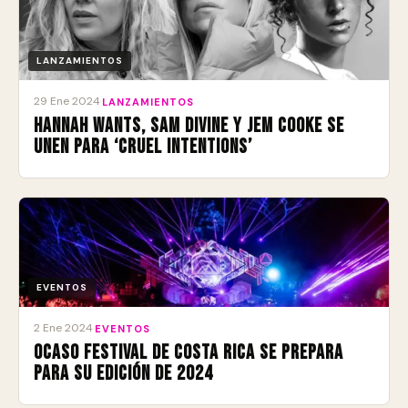
LANZAMIENTOS
29 Ene 2024
·
LANZAMIENTOS
Hannah Wants, Sam Divine y Jem Cooke se
unen para ‘Cruel Intentions’
EVENTOS
2 Ene 2024
·
EVENTOS
Ocaso Festival de Costa Rica se prepara
para su edición de 2024