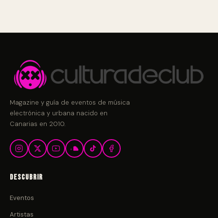
Magazine y guía de eventos de música
electrónica y urbana nacido en
Canarias en 2010.
Descubrir
Eventos
Artistas