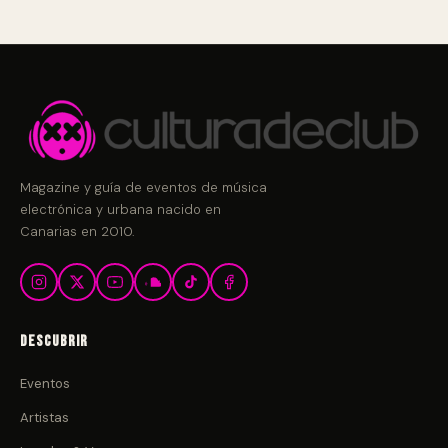
Magazine y guía de eventos de música
electrónica y urbana nacido en
Canarias en 2010.
Descubrir
Eventos
Artistas