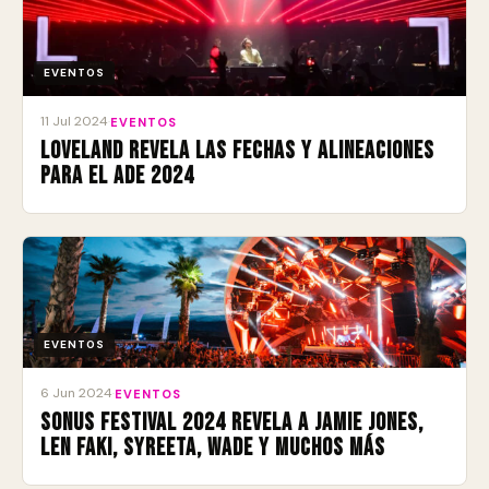
EVENTOS
11 Jul 2024
·
EVENTOS
Loveland revela las fechas y alineaciones
para el ADE 2024
EVENTOS
6 Jun 2024
·
EVENTOS
Sonus Festival 2024 revela a Jamie Jones,
Len Faki, SYREETA, Wade y muchos más