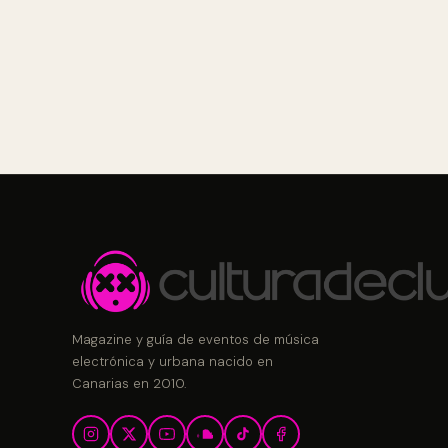
Magazine y guía de eventos de música
electrónica y urbana nacido en
Canarias en 2010.