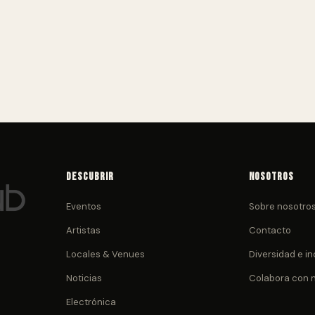
Descubrir
Nosotros
Eventos
Sobre nosotro
Artistas
Contacto
Locales & Venues
Diversidad e in
Noticias
Colabora con 
Electrónica