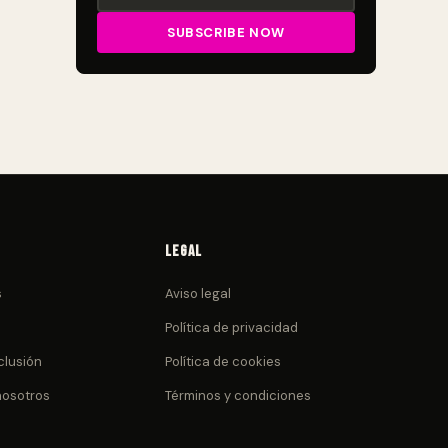
Legal
s
Aviso legal
Política de privacidad
clusión
Política de cookies
nosotros
Términos y condiciones