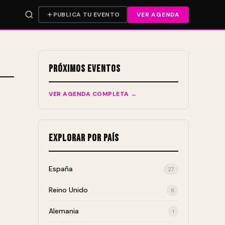
PUBLICA TU EVENTO
VER AGENDA
Próximos Eventos
VER AGENDA COMPLETA →
Explorar por País
España
27
Reino Unido
8
Alemania
1