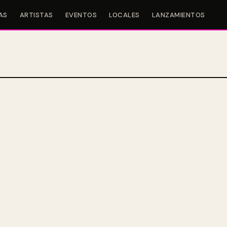
AS
ARTISTAS
EVENTOS
LOCALES
LANZAMIENTOS