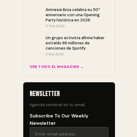
Amnesia Ibiza celebra su 50º
aniversario con una Opening
Party histórica en 2026
17 Ene 2026
Un grupo activista afirma haber
extraído 86 millones de
canciones de Spotify
5 Ene 2026
VER TODO EL MAGAZINE →
Newsletter
Agenda semanal en tu email.
Subscribe To Our Weekly
Newsletter