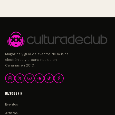
Magazine y guía de eventos de música
electrónica y urbana nacido en
Canarias en 2010.
Descubrir
Eventos
Artistas