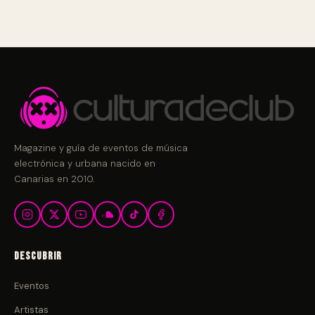
Magazine y guía de eventos de música
electrónica y urbana nacido en
Canarias en 2010.
Descubrir
Eventos
Artistas