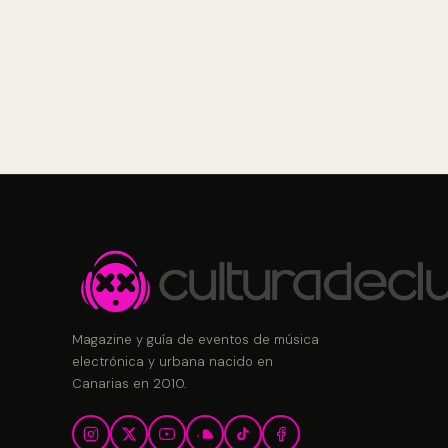
Magazine y guía de eventos de música
electrónica y urbana nacido en
Canarias en 2010.