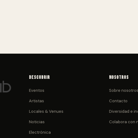
Descubrir
Nosotros
Eventos
Sobre nosotro
Artistas
Contacto
Locales & Venues
Diversidad e in
Noticias
Colabora con 
Electrónica