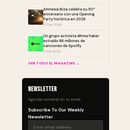
Amnesia Ibiza celebra su 50º
aniversario con una Opening
Party histórica en 2026
17 Ene 2026
Un grupo activista afirma haber
extraído 86 millones de
canciones de Spotify
5 Ene 2026
VER TODO EL MAGAZINE →
Newsletter
Agenda semanal en tu email.
Subscribe To Our Weekly
Newsletter