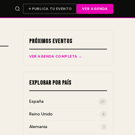
PUBLICA TU EVENTO
VER AGENDA
Próximos Eventos
VER AGENDA COMPLETA →
Explorar por País
España
27
Reino Unido
8
Alemania
1