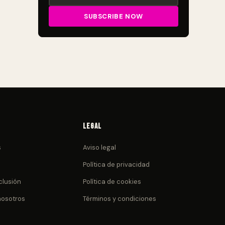
Legal
s
Aviso legal
Política de privacidad
clusión
Política de cookies
nosotros
Términos y condiciones