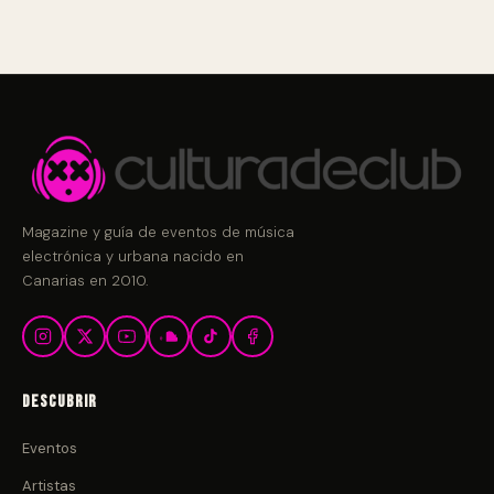
Magazine y guía de eventos de música
electrónica y urbana nacido en
Canarias en 2010.
Descubrir
Eventos
Artistas