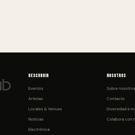
Descubrir
Nosotros
Eventos
Sobre nosotro
Artistas
Contacto
Locales & Venues
Diversidad e in
Noticias
Colabora con 
Electrónica