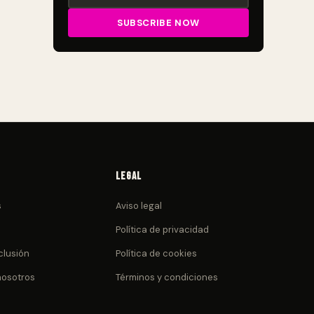
Legal
s
Aviso legal
Política de privacidad
clusión
Política de cookies
nosotros
Términos y condiciones