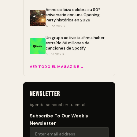
Amnesia Ibiza celebra su 50º
aniversario con una Opening
Party histórica en 2026
17 Ene 2026
Un grupo activista afirma haber
extraído 86 millones de
canciones de Spotify
5 Ene 2026
VER TODO EL MAGAZINE →
Newsletter
Agenda semanal en tu email.
Subscribe To Our Weekly
Newsletter