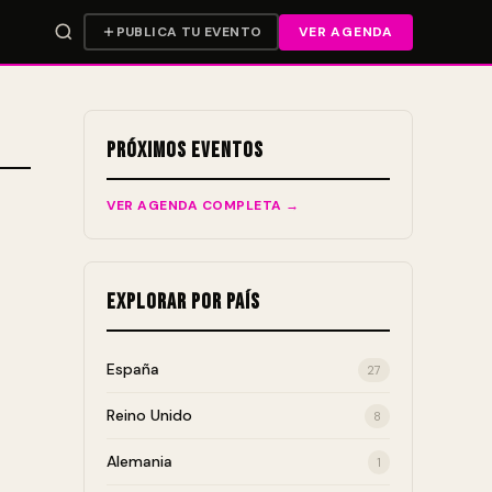
PUBLICA TU EVENTO
VER AGENDA
Próximos Eventos
VER AGENDA COMPLETA →
Explorar por País
España
27
Reino Unido
8
Alemania
1