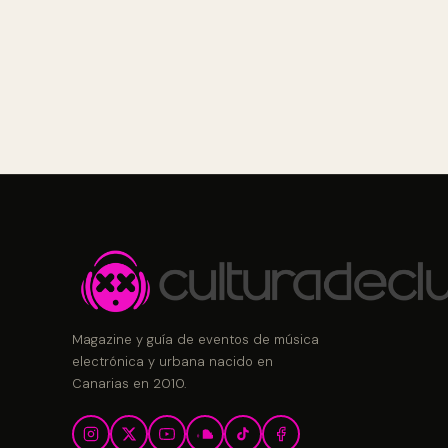
Magazine y guía de eventos de música
electrónica y urbana nacido en
Canarias en 2010.