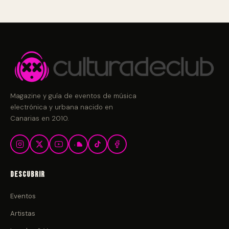
Magazine y guía de eventos de música
electrónica y urbana nacido en
Canarias en 2010.
Descubrir
Eventos
Artistas