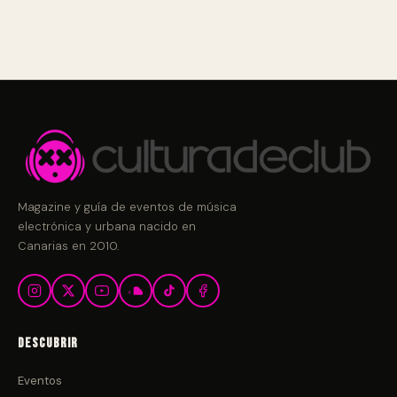
Magazine y guía de eventos de música
electrónica y urbana nacido en
Canarias en 2010.
Descubrir
Eventos