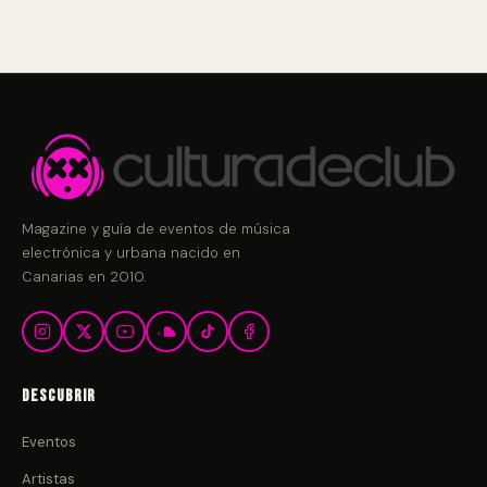
Magazine y guía de eventos de música
electrónica y urbana nacido en
Canarias en 2010.
Descubrir
Eventos
Artistas