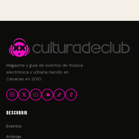
Magazine y guía de eventos de música
electrónica y urbana nacido en
Canarias en 2010.
Descubrir
Eventos
Artistas