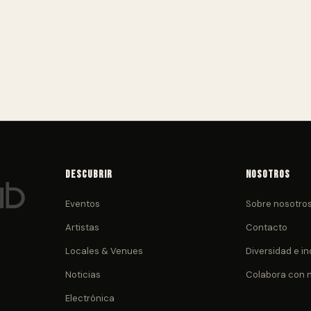
Descubrir
Nosotros
Eventos
Sobre nosotro
Artistas
Contacto
Locales & Venues
Diversidad e in
Noticias
Colabora con 
Electrónica