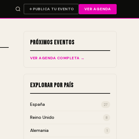
PUBLICA TU EVENTO
VER AGENDA
Próximos Eventos
VER AGENDA COMPLETA →
Explorar por País
España
27
Reino Unido
8
Alemania
1