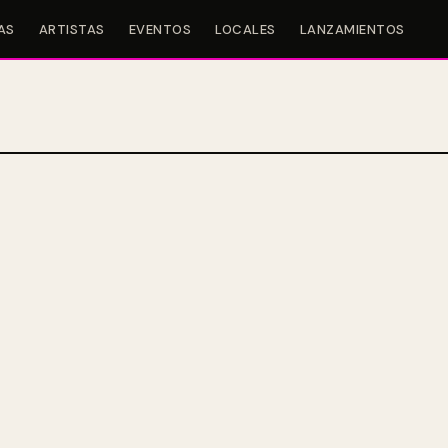
AS
ARTISTAS
EVENTOS
LOCALES
LANZAMIENTOS