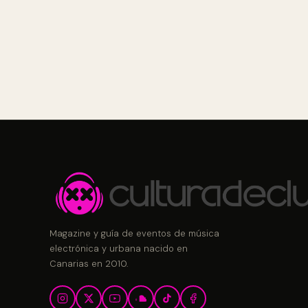
Magazine y guía de eventos de música
electrónica y urbana nacido en
Canarias en 2010.