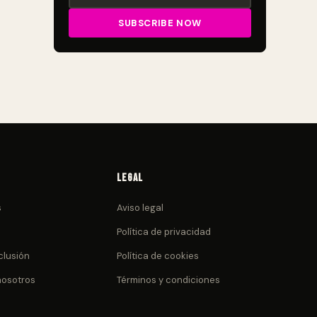
Legal
s
Aviso legal
Política de privacidad
clusión
Política de cookies
nosotros
Términos y condiciones