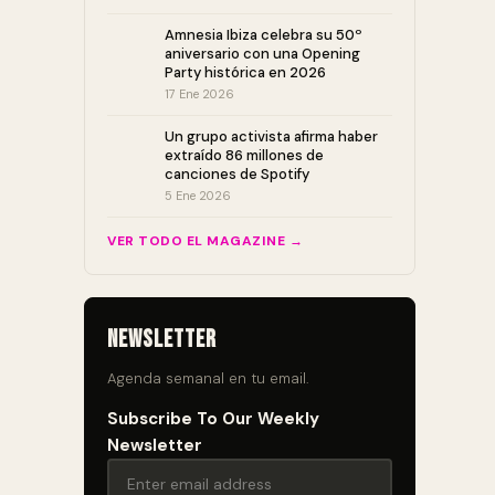
Amnesia Ibiza celebra su 50º
aniversario con una Opening
Party histórica en 2026
17 Ene 2026
Un grupo activista afirma haber
extraído 86 millones de
canciones de Spotify
5 Ene 2026
VER TODO EL MAGAZINE →
Newsletter
Agenda semanal en tu email.
Subscribe To Our Weekly
Newsletter