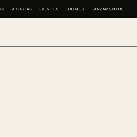
AS
ARTISTAS
EVENTOS
LOCALES
LANZAMIENTOS