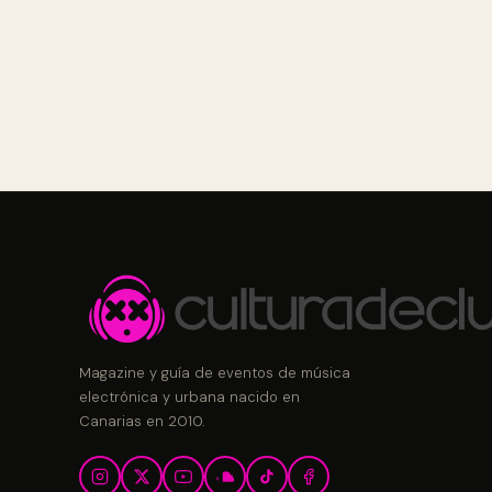
Magazine y guía de eventos de música
electrónica y urbana nacido en
Canarias en 2010.