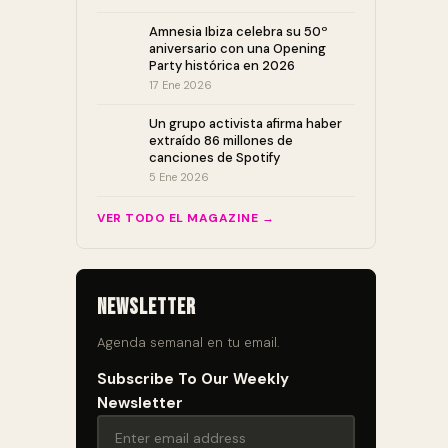
Amnesia Ibiza celebra su 50º
aniversario con una Opening
Party histórica en 2026
17 Ene 2026
Un grupo activista afirma haber
extraído 86 millones de
canciones de Spotify
5 Ene 2026
VER TODO EL MAGAZINE →
Newsletter
Agenda semanal en tu email.
Subscribe To Our Weekly
Newsletter