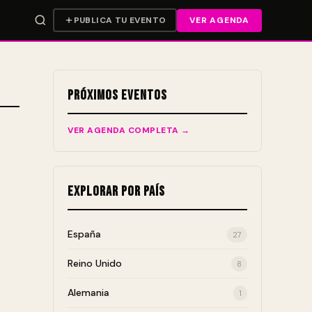
PUBLICA TU EVENTO
VER AGENDA
Próximos Eventos
VER AGENDA COMPLETA →
Explorar por País
España
27
Reino Unido
8
Alemania
1