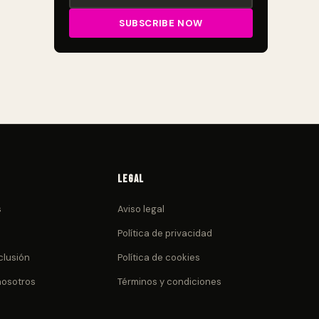
Legal
s
Aviso legal
Política de privacidad
clusión
Política de cookies
nosotros
Términos y condiciones