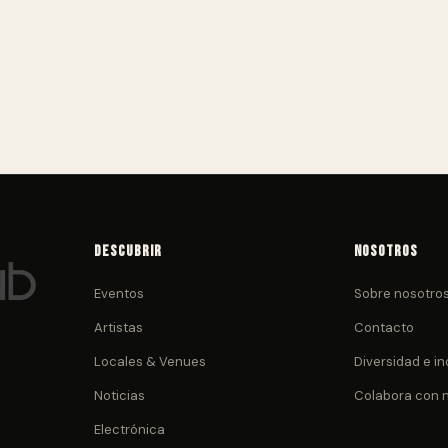
Descubrir
Nosotros
Eventos
Sobre nosotro
Artistas
Contacto
Locales & Venues
Diversidad e in
Noticias
Colabora con 
Electrónica