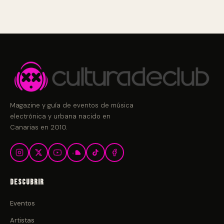
Magazine y guía de eventos de música
electrónica y urbana nacido en
Canarias en 2010.
Descubrir
Eventos
Artistas