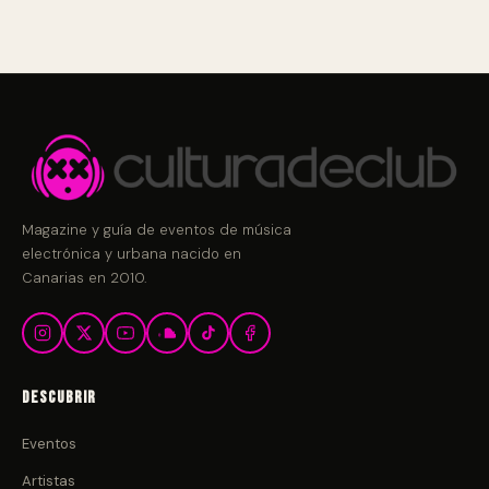
Magazine y guía de eventos de música
electrónica y urbana nacido en
Canarias en 2010.
Descubrir
Eventos
Artistas