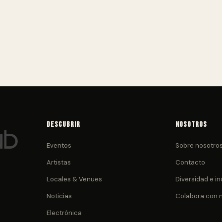
Descubrir
Nosotros
Eventos
Sobre nosotro
Artistas
Contacto
Locales & Venues
Diversidad e in
Noticias
Colabora con 
Electrónica