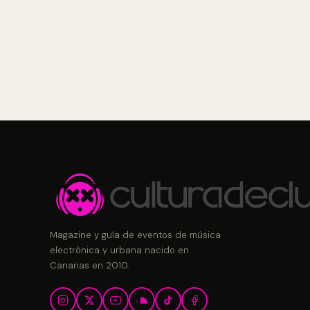
Magazine y guía de eventos de música
electrónica y urbana nacido en
Canarias en 2010.