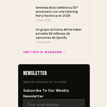
Amnesia Ibiza celebra su 50º
aniversario con una Opening
Party histórica en 2026
17 Ene 2026
Un grupo activista afirma haber
extraído 86 millones de
canciones de Spotify
5 Ene 2026
VER TODO EL MAGAZINE →
Newsletter
Agenda semanal en tu email.
Subscribe To Our Weekly
Newsletter