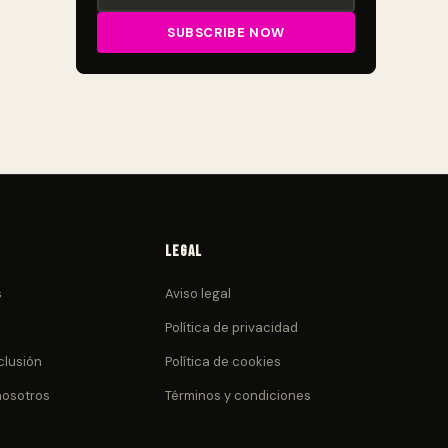
Legal
s
Aviso legal
Política de privacidad
clusión
Política de cookies
nosotros
Términos y condiciones