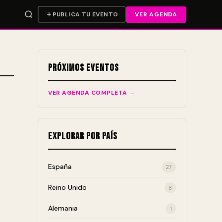
PUBLICA TU EVENTO
VER AGENDA
Próximos Eventos
VER AGENDA COMPLETA →
Explorar por País
España
27
Reino Unido
8
Alemania
1