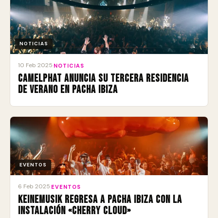
NOTICIAS
10 Feb 2025
·
NOTICIAS
CamelPhat anuncia su tercera residencia
de verano en Pacha Ibiza
EVENTOS
6 Feb 2025
·
EVENTOS
Keinemusik regresa a Pacha Ibiza con la
instalación «Cherry Cloud»