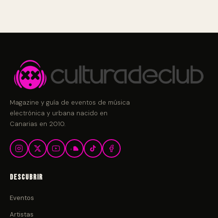
Magazine y guía de eventos de música
electrónica y urbana nacido en
Canarias en 2010.
Descubrir
Eventos
Artistas