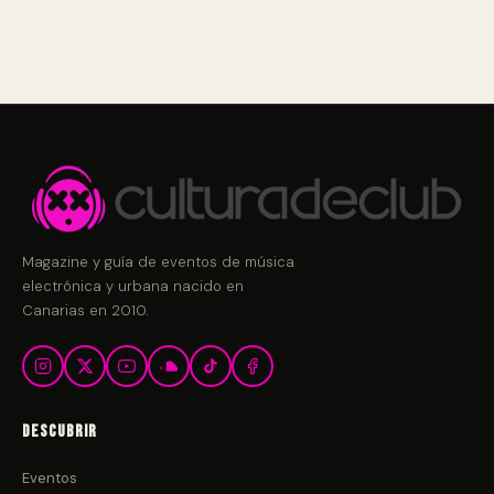
Magazine y guía de eventos de música
electrónica y urbana nacido en
Canarias en 2010.
Descubrir
Eventos