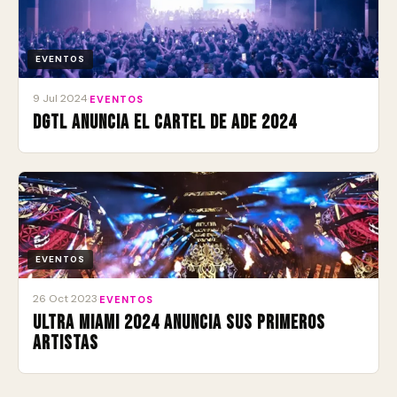
EVENTOS
9 Jul 2024
·
EVENTOS
DGTL anuncia el cartel de ADE 2024
EVENTOS
26 Oct 2023
·
EVENTOS
ULTRA Miami 2024 anuncia sus primeros
artistas