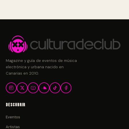
Magazine y guía de eventos de música
electrónica y urbana nacido en
Canarias en 2010.
Descubrir
Eventos
Artistas