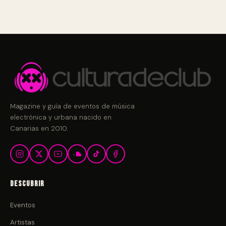
Magazine y guía de eventos de música
electrónica y urbana nacido en
Canarias en 2010.
Descubrir
Eventos
Artistas