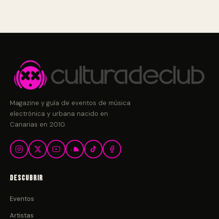
Magazine y guía de eventos de música
electrónica y urbana nacido en
Canarias en 2010.
Descubrir
Eventos
Artistas