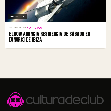
NOTICIAS
18 Dic 2024
·
NOTICIAS
elrow anuncia residencia de sábado en
[UNVRS] de Ibiza