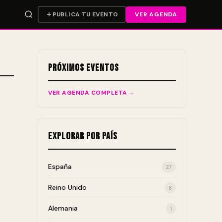
PUBLICA TU EVENTO
VER AGENDA
Próximos Eventos
VER AGENDA COMPLETA →
Explorar por País
España
27
Reino Unido
8
Alemania
1