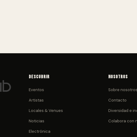
Descubrir
Nosotros
Eventos
Sobre nosotro
Artistas
Contacto
Locales & Venues
Diversidad e in
Noticias
Colabora con 
Electrónica