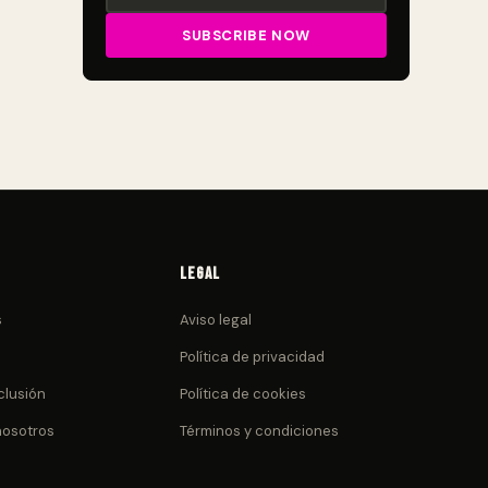
Legal
s
Aviso legal
Política de privacidad
clusión
Política de cookies
nosotros
Términos y condiciones