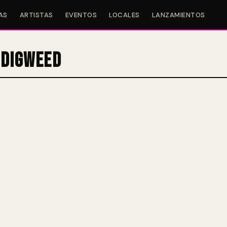
AS
ARTISTAS
EVENTOS
LOCALES
LANZAMIENTOS
 Digweed