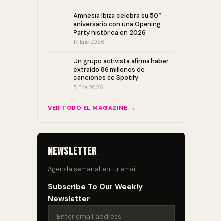
Amnesia Ibiza celebra su 50º
aniversario con una Opening
Party histórica en 2026
17 Ene 2026
Un grupo activista afirma haber
extraído 86 millones de
canciones de Spotify
5 Ene 2026
VER TODO EL MAGAZINE →
Newsletter
Agenda semanal en tu email.
Subscribe To Our Weekly
Newsletter