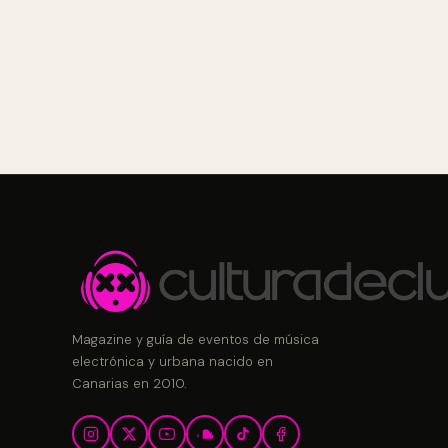
Magazine y guía de eventos de música
electrónica y urbana nacido en
Canarias en 2010.