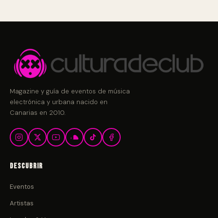
Magazine y guía de eventos de música
electrónica y urbana nacido en
Canarias en 2010.
Descubrir
Eventos
Artistas