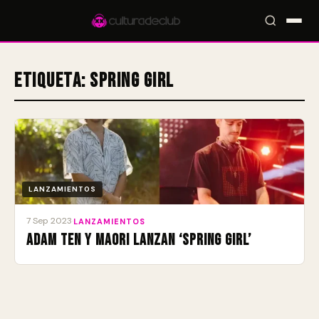
Etiqueta:
Spring Girl
Accesos rápidos:
🎪 Eventos
🎤 Artistas
📍 Locales
📰 Magazine
LANZAMIENTOS
7 Sep 2023
·
LANZAMIENTOS
Adam Ten y Maori lanzan ‘Spring Girl’