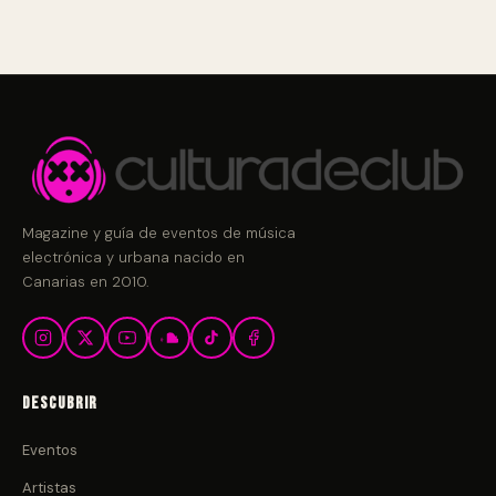
Magazine y guía de eventos de música
electrónica y urbana nacido en
Canarias en 2010.
Descubrir
Eventos
Artistas