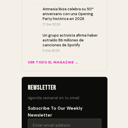
Amnesia Ibiza celebra su 50º
aniversario con una Opening
Party histórica en 2026
17 Ene 2026
Un grupo activista afirma haber
extraído 86 millones de
canciones de Spotify
5 Ene 2026
VER TODO EL MAGAZINE →
Newsletter
Agenda semanal en tu email.
Subscribe To Our Weekly
Newsletter