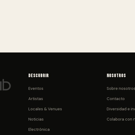
Descubrir
Nosotros
Eventos
Sobre nosotro
Artistas
Contacto
Locales & Venues
Diversidad e in
Noticias
Colabora con 
Electrónica