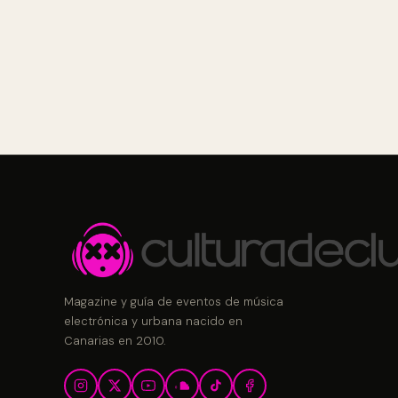
Magazine y guía de eventos de música
electrónica y urbana nacido en
Canarias en 2010.