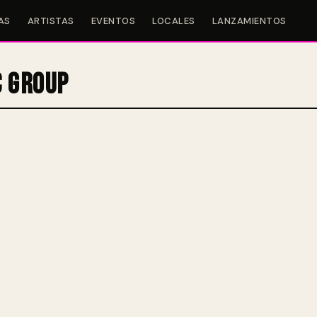
AS
ARTISTAS
EVENTOS
LOCALES
LANZAMIENTOS
c Group