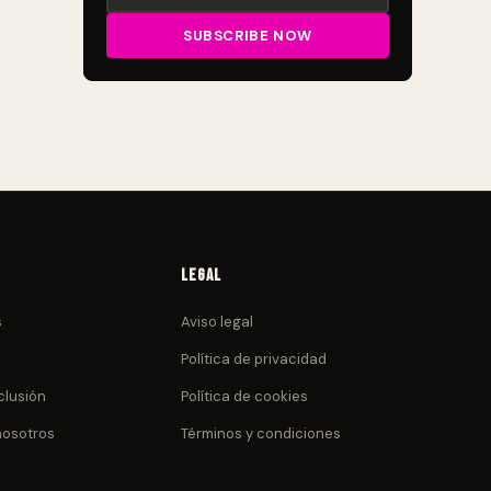
Legal
s
Aviso legal
Política de privacidad
clusión
Política de cookies
nosotros
Términos y condiciones