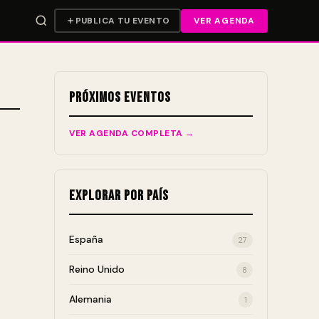
PUBLICA TU EVENTO
VER AGENDA
Próximos Eventos
VER AGENDA COMPLETA →
Explorar por País
España
27
Reino Unido
8
Alemania
1