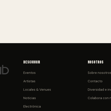
Descubrir
Nosotros
Eventos
Sobre nosotro
Artistas
Contacto
Locales & Venues
Diversidad e in
Noticias
Colabora con 
Electrónica