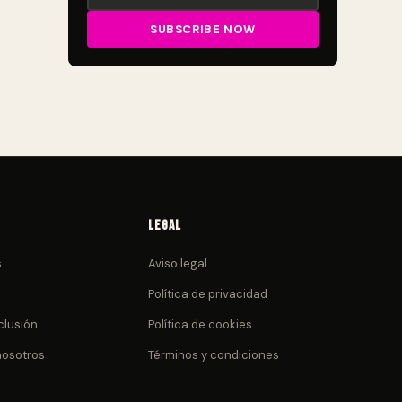
Legal
s
Aviso legal
Política de privacidad
clusión
Política de cookies
nosotros
Términos y condiciones