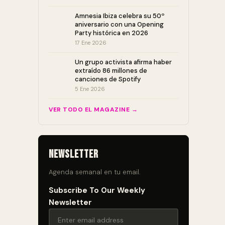
Amnesia Ibiza celebra su 50º
aniversario con una Opening
Party histórica en 2026
17 Ene 2026
Un grupo activista afirma haber
extraído 86 millones de
canciones de Spotify
5 Ene 2026
VER TODO EL MAGAZINE →
Newsletter
Agenda semanal en tu email.
Subscribe To Our Weekly
Newsletter