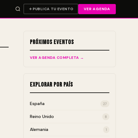
PUBLICA TU EVENTO
VER AGENDA
Próximos Eventos
VER AGENDA COMPLETA →
Explorar por País
España
27
Reino Unido
8
Alemania
1