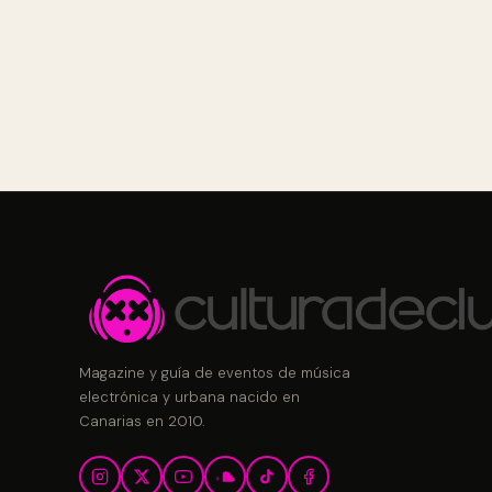
Magazine y guía de eventos de música
electrónica y urbana nacido en
Canarias en 2010.