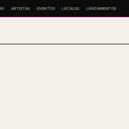
AS
ARTISTAS
EVENTOS
LOCALES
LANZAMIENTOS